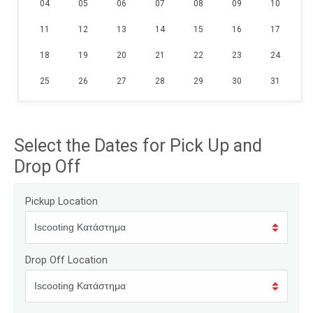
04
05
06
07
08
09
10
11
12
13
14
15
16
17
18
19
20
21
22
23
24
25
26
27
28
29
30
31
Select the Dates for Pick Up and
Drop Off
Pickup Location
Drop Off Location