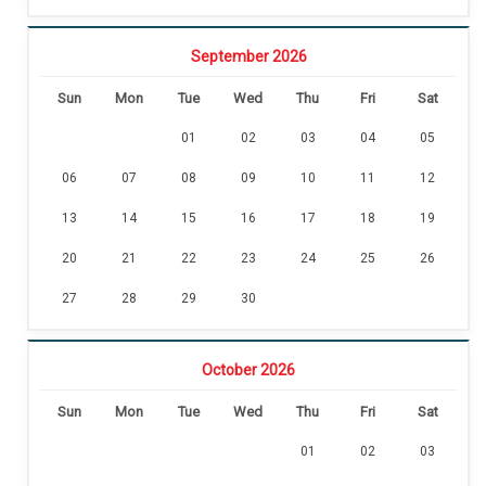
September 2026
Sun
Mon
Tue
Wed
Thu
Fri
Sat
01
02
03
04
05
06
07
08
09
10
11
12
13
14
15
16
17
18
19
20
21
22
23
24
25
26
27
28
29
30
October 2026
Sun
Mon
Tue
Wed
Thu
Fri
Sat
01
02
03