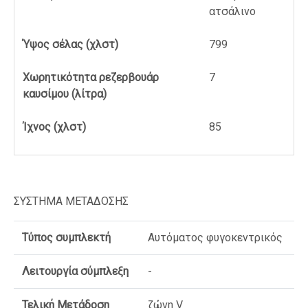
ατσάλινο
Ύψος σέλας (χλστ)
799
Χωρητικότητα ρεζερβουάρ
7
καυσίμου (λίτρα)
Ίχνος (χλστ)
85
ΣΥΣΤΗΜΑ ΜΕΤΑΔΟΣΗΣ
Τύπος συμπλεκτή
Αυτόματος φυγοκεντρικός
Λειτουργία σύμπλεξη
-
Τελική Μετάδοση
ζώνη V