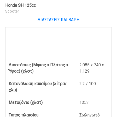
Honda SH 125cc
Scooter
ΔΙΑΣΤΑΣΕΙΣ ΚΑΙ ΒΑΡΗ
Διαστάσεις (Μήκος x Πλάτος x
2,085 x 740 x
Ύψος) (χλστ)
1,129
Κατανάλωση καυσίμου (λίτρα/
2,2 / 100
χλμ)
Μεταξόνιο (χλστ)
1353
Τύπος πλαισίου
Σωληνωτό