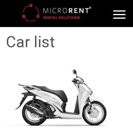
Car list