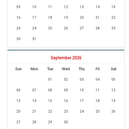
09
10
11
12
13
14
15
16
17
18
19
20
21
22
23
24
25
26
27
28
29
30
31
September 2026
Sun
Mon
Tue
Wed
Thu
Fri
Sat
01
02
03
04
05
06
07
08
09
10
11
12
13
14
15
16
17
18
19
20
21
22
23
24
25
26
27
28
29
30