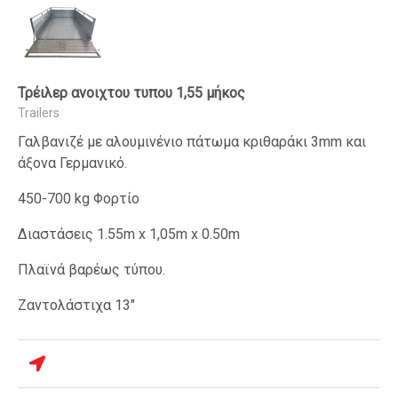
Τρέιλερ ανοιχτου τυπου 1,55 μήκος
Trailers
Γαλβανιζέ με αλουμινένιο πάτωμα κριθαράκι 3mm και
άξονα Γερμανικό.
450-700 kg Φορτίο
Διαστάσεις 1.55m x 1,05m x 0.50m
Πλαϊνά βαρέως τύπου.
Ζαντολάστιχα 13"